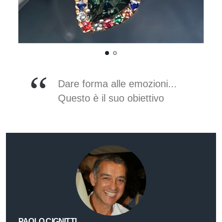
Dare forma alle emozioni...
Questo è il suo obiettivo
PAOLO CIGNITTI