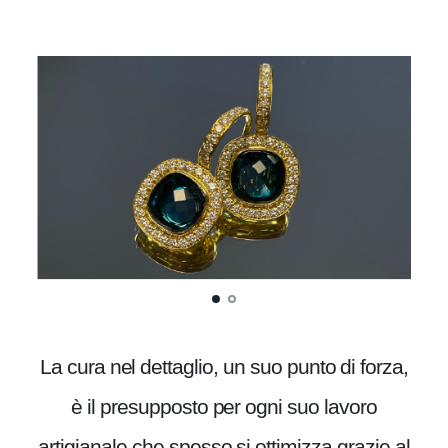
La cura nel dettaglio, un suo punto di forza,
è il presupposto per ogni suo lavoro
artigianale che spesso si ottimizza grazie al